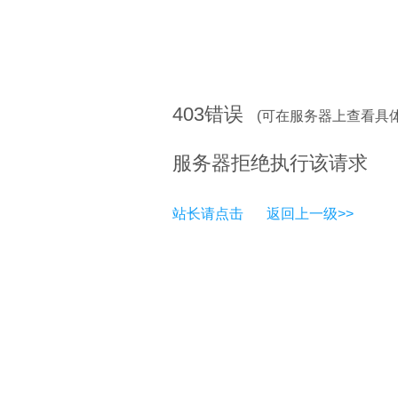
403
错误
(可在服务器上查看具
服务器拒绝执行该请求
站长请点击
返回上一级>>