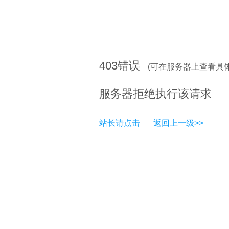
403
错误
(可在服务器上查看具
服务器拒绝执行该请求
站长请点击
返回上一级>>