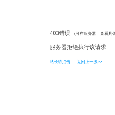
403
错误
(可在服务器上查看具
服务器拒绝执行该请求
站长请点击
返回上一级>>