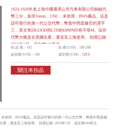
1924-1926年老上海中國通用公共汽車有限公司銅鎳代
幣三分，直徑16mm，UNC，未使用，BWS藏品。這是
該司發行的第一代公交代幣，幣面中間是鏤空的漢字
三，英文單詞GOOD與LTD的D内均印有字母M。這些
代幣大概是在美國生產，運送至上海使用。 拍賣記錄:
2016年1月，成交價144美元
拍 品 號：182
估 價 (US$)：100-200
起拍價 (US$)：100
成交價 (US$)：
129.6
關注本拍品
UNC，未使用，BWS藏品。這是該司發行的第一代公交代幣，幣面中間是鏤
，運送至上海使用。 拍賣記錄: 2016年1月，成交價144美元