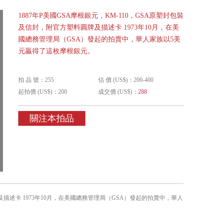
1887年P美國GSA摩根銀元，KM-110，GSA原塑封包裝
及信封，附官方塑料圓牌及描述卡 1973年10月，在美
國總務管理局（GSA）發起的拍賣中，華人家族以5美
元贏得了這枚摩根銀元。
拍 品 號：255
估 價 (US$)：200-400
起拍價 (US$)：200
成交價 (US$)：
288
關注本拍品
牌及描述卡 1973年10月，在美國總務管理局（GSA）發起的拍賣中，華人