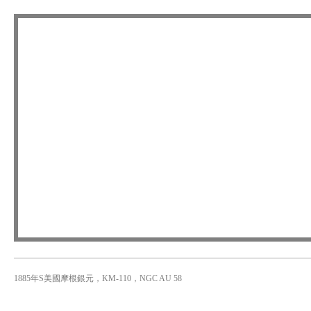
1885年S美國摩根銀元，KM-110，NGC AU 58