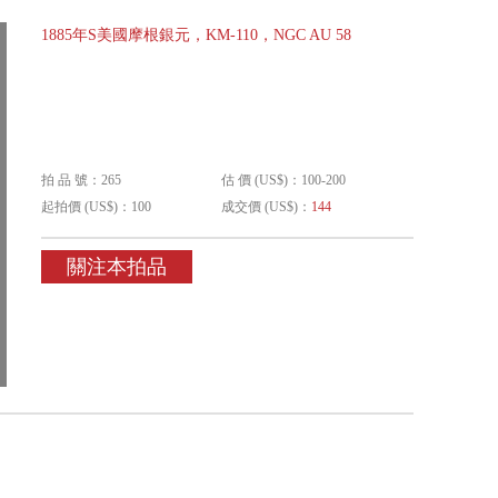
1885年S美國摩根銀元，KM-110，NGC AU 58
拍 品 號：265
估 價 (US$)：100-200
起拍價 (US$)：100
成交價 (US$)：
144
關注本拍品