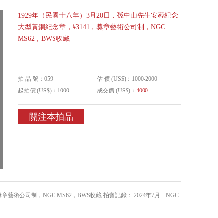
1929年（民國十八年）3月20日，孫中山先生安葬紀念
大型黃銅紀念章，#3141，獎章藝術公司制，NGC
MS62，BWS收藏
拍 品 號：059
估 價 (US$)：1000-2000
起拍價 (US$)：1000
成交價 (US$)：
4000
關注本拍品
藝術公司制，NGC MS62，BWS收藏 拍賣記錄： 2024年7月，NGC