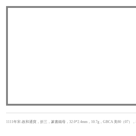
1111年宋-政和通寶，折三，篆書鐵母，32.0*2.4mm，10.7g，GBCA 美80（07）