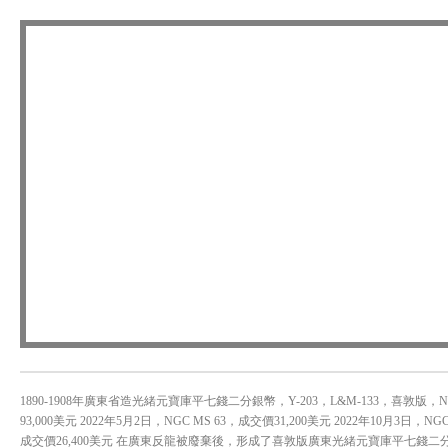
1890-1908年廣東省造光緒元寶庫平七錢二分銀幣，Y-203，L&M-133，喜敦版，NG
93,000美元 2022年5月2日，NGC MS 63，成交價31,200美元 2022年10月3日，NGC
成交價26,400美元 在廣東反龍被廢棄後，形成了喜敦版廣東光緒元寶庫平七錢