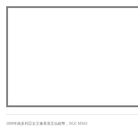
1899年維多利亞女王像香港五仙銀幣，NGC MS63