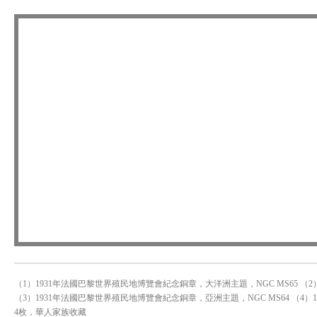
（1）1931年法國巴黎世界殖民地博覽會紀念銅章，大洋洲主題，NGC MS65 （2
（3）1931年法國巴黎世界殖民地博覽會紀念銅章，亞洲主題，NGC MS64 （4）
4枚，華人家族收藏