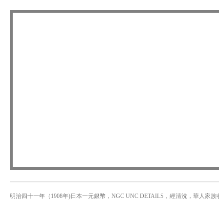
明治四十一年（1908年)日本一元銀幣，NGC UNC DETAILS，經清洗，華人家族