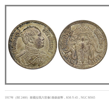
1917年（BE 2460）泰國拉瑪六世像1泰銖銀幣，KM-Y-45，NGC MS65