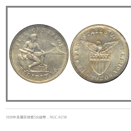
1920年美屬菲律賓5分鎳幣，NGC AU58