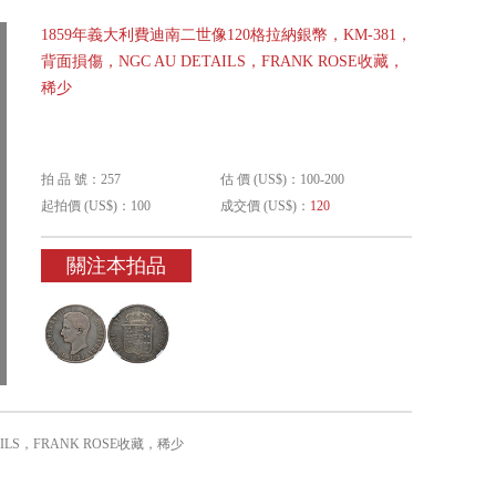
1859年義大利費迪南二世像120格拉納銀幣，KM-381，
背面損傷，NGC AU DETAILS，FRANK ROSE收藏，
稀少
拍 品 號：257
估 價 (US$)：100-200
起拍價 (US$)：100
成交價 (US$)：
120
關注本拍品
ILS，FRANK ROSE收藏，稀少