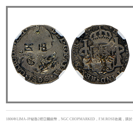
1806年LIMA-JP秘魯2裡亞爾銀幣，NGC CHOPMARKED，F.M.ROSE收藏，購於1