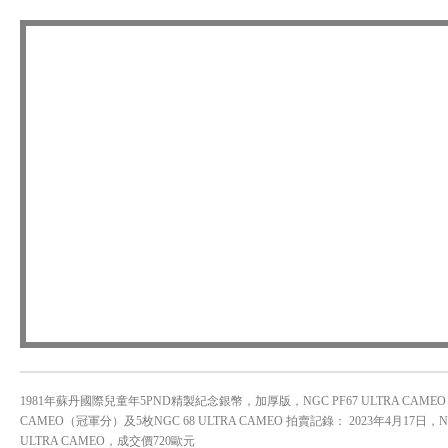
1981年蘇丹國際兒童年5PND精製紀念銀幣，加厚版，NGC PF67 ULTRA CAME
CAMEO（冠軍分）及5枚NGC 68 ULTRA CAMEO 拍賣記錄： 2023年4月17日，NGC
ULTRA CAMEO，成交價720歐元