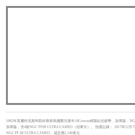
1982年英屬特克斯和凱科斯群島國際兒童年10Crowns精製紀念銀幣，加厚版，NGC 
加厚版，含4枚NGC PF69 ULTRA CAMEO（冠軍分）。 拍賣記錄： 2017年12月7日，
NGC PF 68 ULTRA CAMEO，成交價1,140美元