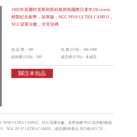
1982年英屬特克斯和凱科斯群島國際兒童年10Crowns
精製紀念銀幣，加厚版，NGC PF69 ULTRA CAMEO，
NGC冠軍分數，非常珍稀
拍 品 號：306
估 價 (US$)：500-1000
起拍價 (US$)：500
成交價 (US$)：未成交
關注本拍品
PF69 ULTRA CAMEO，NGC冠軍分數，非常珍稀 NGC共評級8枚該
NGC PF 67 ULTRA CAMEO，成交價840美元 2023年4月17日，