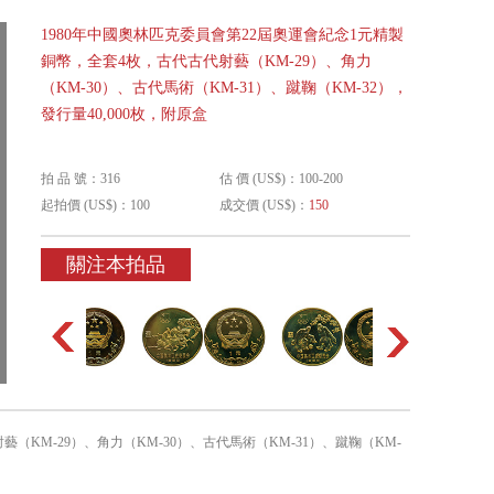
1980年中國奧林匹克委員會第22屆奧運會紀念1元精製
銅幣，全套4枚，古代古代射藝（KM-29）、角力
（KM-30）、古代馬術（KM-31）、蹴鞠（KM-32），
發行量40,000枚，附原盒
拍 品 號：316
估 價 (US$)：100-200
起拍價 (US$)：100
成交價 (US$)：
150
關注本拍品
（KM-29）、角力（KM-30）、古代馬術（KM-31）、蹴鞠（KM-