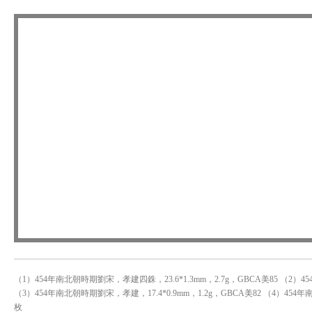
（1）454年南北朝時期劉宋，孝建四銖，23.6*1.3mm，2.7g，GBCA美85 （2）4
（3）454年南北朝時期劉宋，孝建，17.4*0.9mm，1.2g，GBCA美82 （4）454年
枚