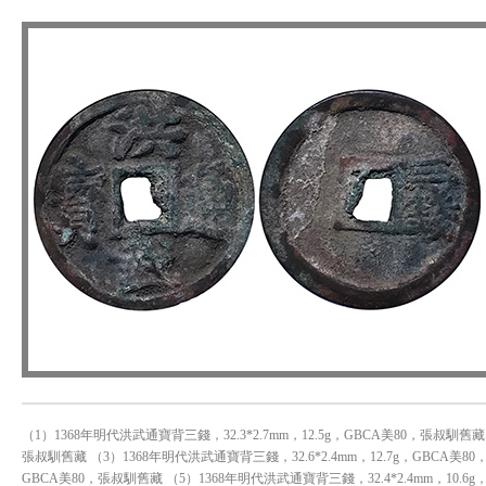
（1）1368年明代洪武通寶背三錢，32.3*2.7mm，12.5g，GBCA美80，張叔馴舊藏 
張叔馴舊藏 （3）1368年明代洪武通寶背三錢，32.6*2.4mm，12.7g，GBCA美80
GBCA美80，張叔馴舊藏 （5）1368年明代洪武通寶背三錢，32.4*2.4mm，10.6