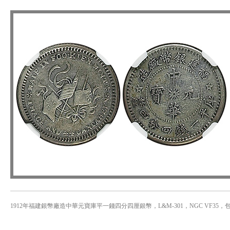
1912年福建銀幣廠造中華元寶庫平一錢四分四厘銀幣，L&M-301，NGC VF35，