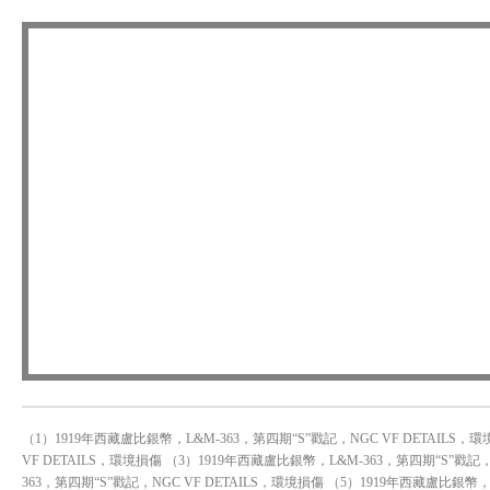
（1）1919年西藏盧比銀幣，L&M-363，第四期“S”戳記，NGC VF DETAILS，
VF DETAILS，環境損傷 （3）1919年西藏盧比銀幣，L&M-363，第四期“S”戳記，
363，第四期“S”戳記，NGC VF DETAILS，環境損傷 （5）1919年西藏盧比銀幣，L