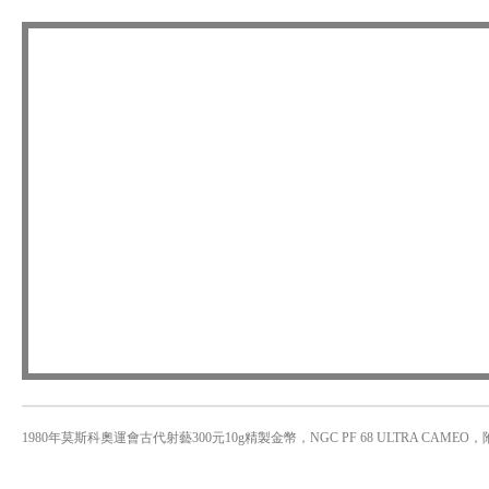
1980年莫斯科奧運會古代射藝300元10g精製金幣，NGC PF 68 ULTRA CAMEO