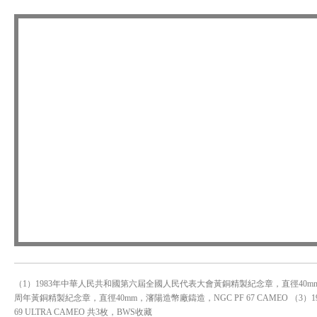
（1）1983年中華人民共和國第六屆全國人民代表大會黃銅精製紀念章，直徑40mm，瀋
周年黃銅精製紀念章，直徑40mm，瀋陽造幣廠鑄造，NGC PF 67 CAMEO （3）
69 ULTRA CAMEO 共3枚，BWS收藏