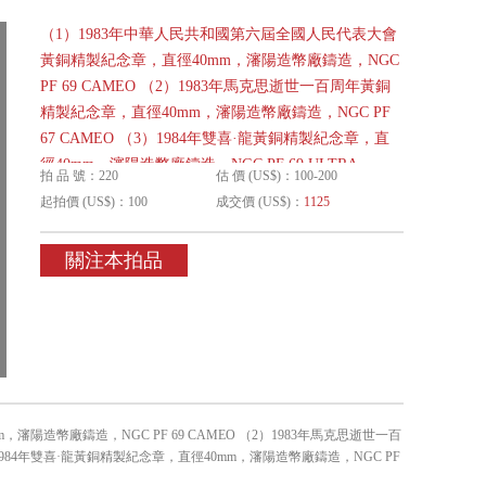
（1）1983年中華人民共和國第六屆全國人民代表大會
黃銅精製紀念章，直徑40mm，瀋陽造幣廠鑄造，NGC
PF 69 CAMEO （2）1983年馬克思逝世一百周年黃銅
精製紀念章，直徑40mm，瀋陽造幣廠鑄造，NGC PF
67 CAMEO （3）1984年雙喜·龍黃銅精製紀念章，直
徑40mm，瀋陽造幣廠鑄造，NGC PF 69 ULTRA
拍 品 號：220
估 價 (US$)：100-200
CAMEO 共3枚，BWS收藏
起拍價 (US$)：100
成交價 (US$)：
1125
關注本拍品
陽造幣廠鑄造，NGC PF 69 CAMEO （2）1983年馬克思逝世一百
1984年雙喜·龍黃銅精製紀念章，直徑40mm，瀋陽造幣廠鑄造，NGC PF