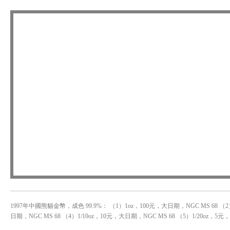
1997年中國熊貓金幣，成色 99.9%： （1）1oz，100元，大日期，NGC MS 68 （2
日期，NGC MS 68 （4）1/10oz，10元，大日期，NGC MS 68 （5）1/20oz，5元