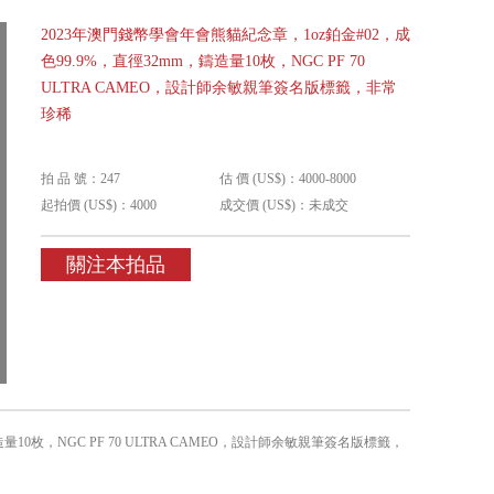
2023年澳門錢幣學會年會熊貓紀念章，1oz鉑金#02，成
色99.9%，直徑32mm，鑄造量10枚，NGC PF 70
ULTRA CAMEO，設計師余敏親筆簽名版標籤，非常
珍稀
拍 品 號：247
估 價 (US$)：4000-8000
起拍價 (US$)：4000
成交價 (US$)：未成交
關注本拍品
量10枚，NGC PF 70 ULTRA CAMEO，設計師余敏親筆簽名版標籤，