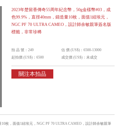
2023年楚留香傳奇55周年紀念幣，50g金樣幣#03，成
色99.9%，直徑40mm，鑄造量10枚，面值1紐埃元，
NGC PF 70 ULTRA CAMEO，設計師余敏親筆簽名版
標籤，非常珍稀
拍 品 號：249
估 價 (US$)：6500-13000
起拍價 (US$)：6500
成交價 (US$)：未成交
關注本拍品
10枚，面值1紐埃元，NGC PF 70 ULTRA CAMEO，設計師余敏親筆