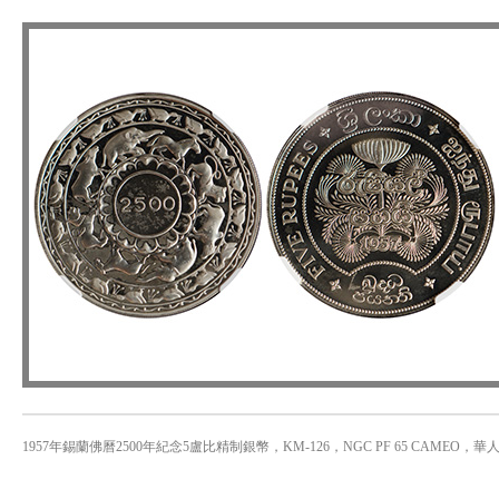
1957年錫蘭佛曆2500年紀念5盧比精制銀幣，KM-126，NGC PF 65 CAMEO