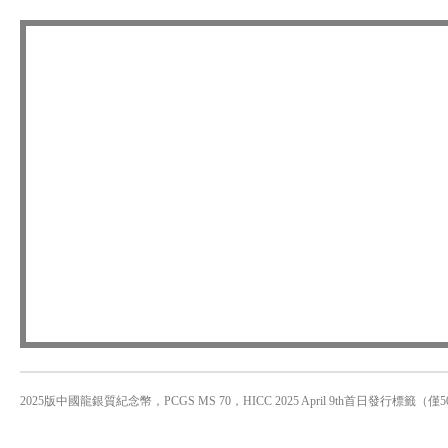
2025版中國龍銀質紀念幣，PCGS MS 70，HICC 2025 April 9th首日發行標籤（