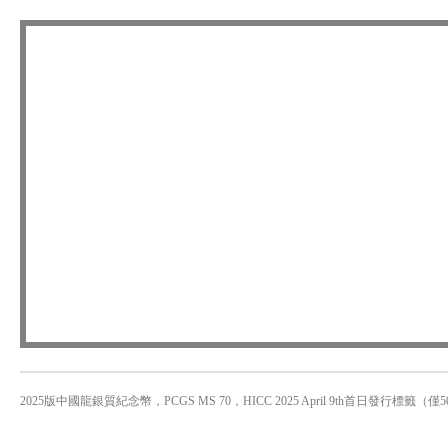
2025版中國龍銀質紀念幣，PCGS MS 70，HICC 2025 April 9th首日發行標籤（