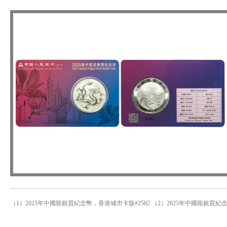
（1）2025年中國龍銀質紀念幣，香港城市卡版#2582 （2）2025年中國龍銀質紀念