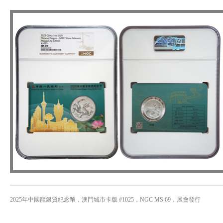
2025年中國龍銀質紀念幣，澳門城市卡版 #1025，NGC MS 69，展會發行