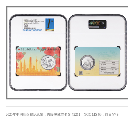
2025年中國龍銀質紀念幣，吉隆玻城市卡版 #2211，NGC MS 69，首日發行