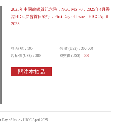
2025年中國龍銀質紀念幣，NGC MS 70，2025年4月香
港HICC展會首日發行，First Day of Issue - HICC April
2025
拍 品 號：105
估 價 (US$)：300-600
起拍價 (US$)：300
成交價 (US$)：
600
關注本拍品
ssue - HICC April 2025