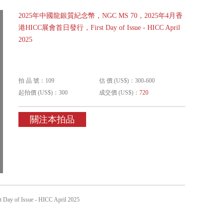
2025年中國龍銀質紀念幣，NGC MS 70，2025年4月香
港HICC展會首日發行，First Day of Issue - HICC April
2025
拍 品 號：109
估 價 (US$)：300-600
起拍價 (US$)：300
成交價 (US$)：
720
關注本拍品
ssue - HICC April 2025