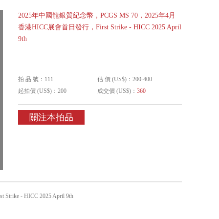
2025年中國龍銀質紀念幣，PCGS MS 70，2025年4月
香港HICC展會首日發行，First Strike - HICC 2025 April
9th
拍 品 號：111
估 價 (US$)：200-400
起拍價 (US$)：200
成交價 (US$)：
360
關注本拍品
- HICC 2025 April 9th